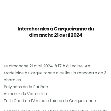
Accueil
Interchorales à Carqueiranne du
Présentation
dimanche 21 avril 2024
Tarifs et inscription
Evènements
Le dimanche 21 avril 2024, à 17 h à l’église Ste
Contact et localisation
Madeleine à Carqueiranne a eu lieu la rencontre de 3
chorales :
Poly sons de la Farlède
Au cœur du Var du Luc
Tutti Canti de l’Amicale Laïque de Carqueiranne