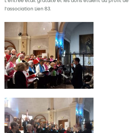
L’entrée était gratuite et les dons étaient au profit de
l’association Lien 83.